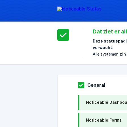
Dat ziet er a
Deze statuspagin
verwacht.
Alle systemen zij
General
Noticeable Dashboa
Noticeable Forms