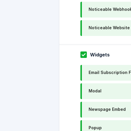
Noticeable Webhoo
Noticeable Website
Widgets
Email Subscription 
Modal
Newspage Embed
Popup