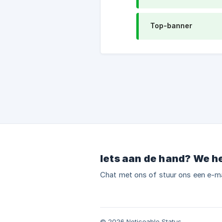
Top-banner
Iets aan de hand? We h
Chat met ons of stuur ons een e-ma
© 2026 Noticeable Status