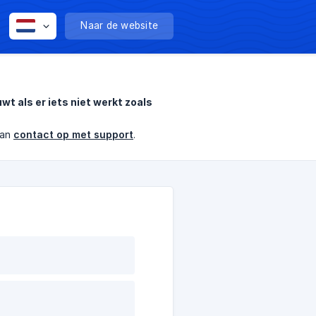
Naar de website
 als er iets niet werkt zoals
dan
contact op met support
.