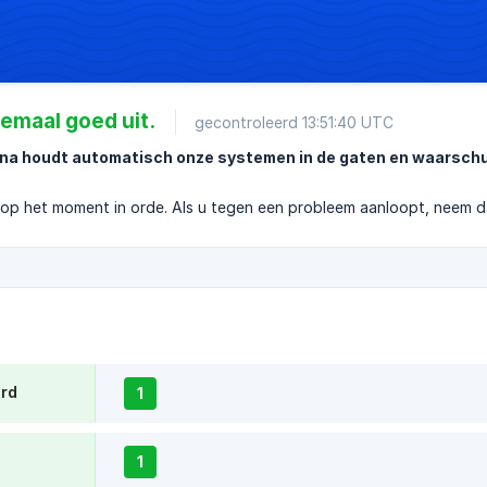
llemaal goed uit.
gecontroleerd 13:51:40 UTC
a houdt automatisch onze systemen in de gaten en waarschuwt
n op het moment in orde. Als u tegen een probleem aanloopt, neem 
rd
1
1