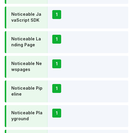
Noticeable Ja
1
vaScript SDK
Noticeable La
1
nding Page
Noticeable Ne
1
wspages
Noticeable Pip
1
eline
Noticeable Pla
1
yground