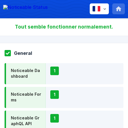
Tout semble fonctionner normalement.
General
Noticeable Da
1
shboard
Noticeable For
1
ms
Noticeable Gr
1
aphQL API