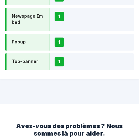
Newspage Em
1
bed
Popup
1
Top-banner
1
Avez-vous des problèmes ? Nous
sommes là pour aider.